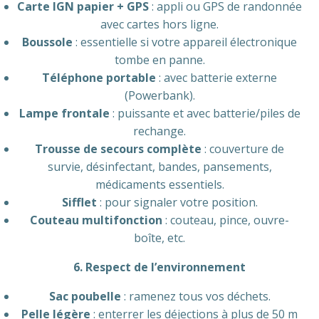
Carte IGN papier + GPS
: appli ou GPS de randonnée
avec cartes hors ligne.
Boussole
: essentielle si votre appareil électronique
tombe en panne.
Téléphone portable
: avec batterie externe
(Powerbank).
Lampe frontale
: puissante et avec batterie/piles de
rechange.
Trousse de secours complète
: couverture de
survie, désinfectant, bandes, pansements,
médicaments essentiels.
Sifflet
: pour signaler votre position.
Couteau multifonction
: couteau, pince, ouvre-
boîte, etc.
6. Respect de l’environnement
Sac poubelle
: ramenez tous vos déchets.
Pelle légère
: enterrer les déjections à plus de 50 m