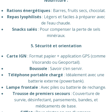
Nourriture :
Rations énergétiques
: Barres, fruits secs, chocolat.
Repas lyophilisés
: Légers et faciles à préparer avec
de l’eau chaude.
Snacks salés
: Pour compenser la perte de sels
minéraux.
5. Sécurité et orientation
Carte IGN
: Format papier + application GPS (comme
Visorando ou Geoportail).
Boussole
: Savoir s’en servir.
Téléphone portable chargé
: Idéalement avec une
batterie externe (powerbank).
Lampe frontale
: Avec piles ou batterie de rechange.
Trousse de premiers secours
: Couverture de
survie, désinfectant, pansements, bandes, et
médicaments de base.