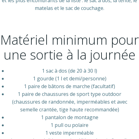
et les plus encombrants de la liste : le sac à dos, la tente, le
matelas et le sac de couchage.
Matériel minimum pour
une sortie à la journée
1 sac à dos (de 20 à 30 l)
1 gourde (1 l et demi/personne)
1 paire de bâtons de marche (facultatif)
1 paire de chaussures de sport type outdoor
(chaussures de randonnée, imperméables et avec
semelle crantée, tige haute recommandée)
1 pantalon de montagne
1 pull ou polaire
1 veste imperméable