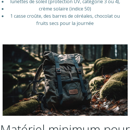
lunettes de soleil (protection UV, catégorie 3 ou 4),
crème solaire (indice 50)
1 casse croûte, des barres de céréales, chocolat ou
fruits secs pour la journée
Matériel minimum pour