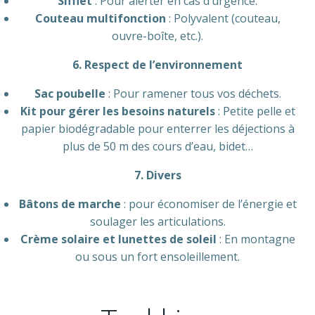
Sifflet
: Pour alerter en cas d’urgence.
Couteau multifonction
: Polyvalent (couteau,
ouvre-boîte, etc.).
6. Respect de l’environnement
Sac poubelle
: Pour ramener tous vos déchets.
Kit pour gérer les besoins naturels
: Petite pelle et
papier biodégradable pour enterrer les déjections à
plus de 50 m des cours d’eau, bidet…
7. Divers
Bâtons de marche
: pour économiser de l’énergie et
soulager les articulations.
Crème solaire et lunettes de soleil
: En montagne
ou sous un fort ensoleillement.